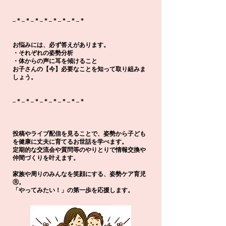
– * – * – * – * – * – * – * –
*
お悩みには、必ず答えがあります。
・それぞれの姿勢分析
・体からの声に耳を傾けること
お子さんの【今】必要なことを知って取り組みま
しょう。
– * – * – * – * – * – * – * – *
投稿やライブ配信を見ることで、姿勢から子ども
を健康に丈夫に育てるお世話を学べます。
定期的な交流会や質問等のやりとりで情報交換や
仲間づくりを叶えます。
家族や周りのみんなを笑顔にする
​、
姿勢ケア育児
Ⓡ。
「やってみたい！」の第一歩を応援します。