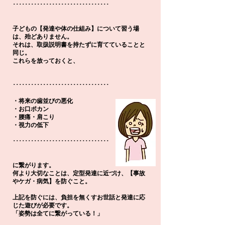
････････････････････････････････
子どもの【発達や体の仕組み】について習う場
は、殆どありません。
それは、取扱説明書を持たずに育てていることと
同じ。
これらを放っておくと、
････････････････････････････････
・将来の歯並びの悪化
・お口ポカン
・腰痛・肩こり
・視力の低下
････････････････････････････････
に繋がります。
何より大切なことは、定型発達に近づけ、【事故
やケガ・病気】を防ぐこと。
上記を防ぐには、負担を無くすお世話と発達に応
じた遊びが必要です。
「姿勢は全てに繋がっている！」