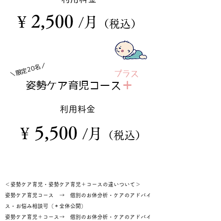
2,5
00
¥
/月
（税込）
​＼限定20名／
プラス
＋
姿勢ケア育児コース
利用料金
5
,5
00
¥
/月
（税込
）
＜姿勢ケア育児・姿勢ケア育児＋コースの違いついて＞
​姿勢ケア育児コース → 個別のお体分析・ケアのアドバイ
ス・お悩み相談可（＊全体公開）
姿勢ケア育児＋コース→ 個別のお体分析・ケアのアドバイ